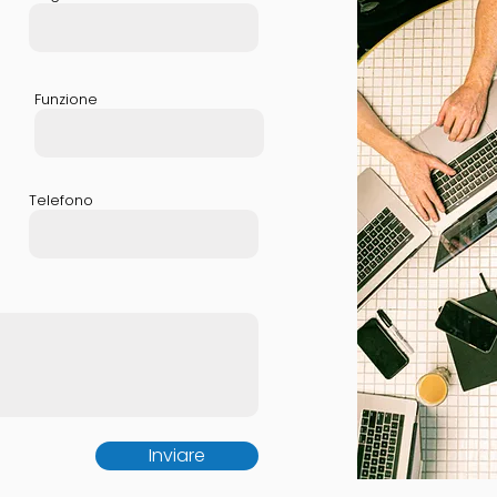
Funzione
Telefono
Inviare