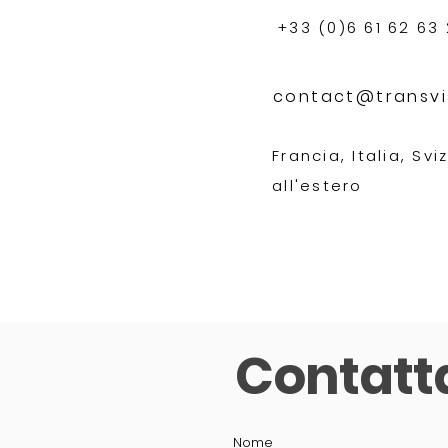
+33 (0)6 61 62 63
contact@transvi
Francia, Italia, Sv
all'estero
Contatt
Nome